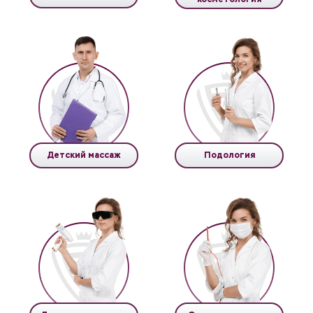
косметология
Детский массаж
Подология