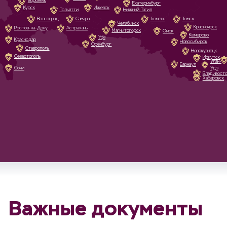
Воронеж
Екатеринбург
Курск
Ижевск
Тольятти
Нижний Тагил
Волгоград
Самара
Тюмень
Томск
Челябинск
Красноярск
Ростов-на-Дону
Астрахань
Магнитогорск
Омск
Кемерово
Уфа
Краснодар
Новосибирск
Оренбург
Ставрополь
Новокузнецк
Севастополь
Иркутск
Улан-
Барнаул
Сочи
Удэ
Владивост
Хабаровск
Важные документы